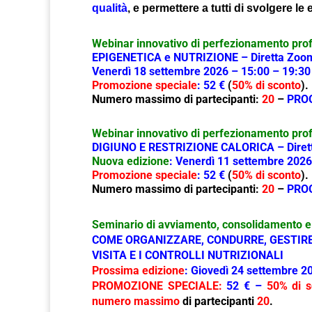
qualità
, e permettere a tutti di svolgere le 
Webinar innovativo di perfezionamento pro
EPIGENETICA e NUTRIZIONE – Diretta Zoo
Venerdì 18 settembre 2026 – 15:00 – 19:30
Promozione speciale
: 52 €
(
50
% di sconto
).
Numero massimo di partecipanti:
20
–
PRO
Webinar innovativo di perfezionamento pro
DIGIUNO E RESTRIZIONE CALORICA – Diret
Nuova edizione
: Venerdì 11 settembre 2026
Promozione speciale
: 52 €
(
50
% di sconto
).
Numero massimo di partecipanti:
20
–
PRO
Seminario di avviamento, consolidamento e 
COME ORGANIZZARE, CONDURRE, GESTIRE
VISITA E I CONTROLLI NUTRIZIONALI
Prossima edizione
: Giovedì 24 settembre 2
PROMOZIONE SPECIALE:
52 € –
50% di s
numero massimo
di partecipanti
20
.