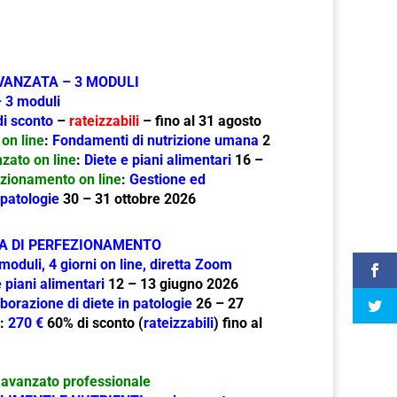
VANZATA – 3 MODULI
 3 moduli
i sconto
–
rateizzabili
– fino al 31 agosto
on line
:
Fondamenti di nutrizione umana
2
zato on line
:
Diete e piani alimentari
16 –
zionamento on line
:
Gestione ed
 patologie
30 – 31 ottobre 2026
A DI PERFEZIONAMENTO
moduli, 4 giorni on line, diretta Zoom
 piani alimentari
12 – 13 giugno 2026
borazione di diete in patologie
26 – 27
:
270 €
60% di sconto (
rateizzabili
) fino al
avanzato professionale