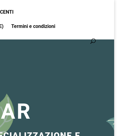
CENTI
E)
Termini e condizioni
NAR
ECIALIZZAZIONE E