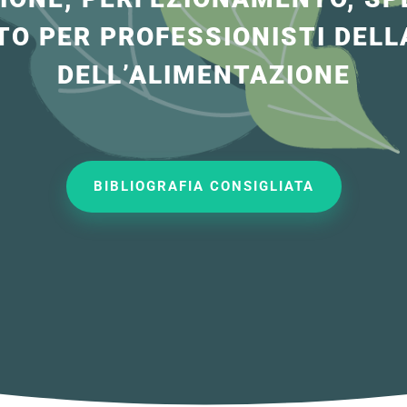
O PER PROFESSIONISTI DELLA
DELL’ALIMENTAZIONE
BIBLIOGRAFIA CONSIGLIATA