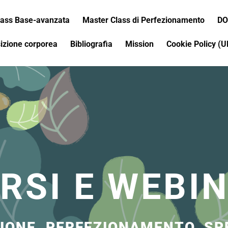
ass Base-avanzata
Master Class di Perfezionamento
DO
sizione corporea
Bibliografia
Mission
Cookie Policy (U
RSI E WEBI
IONE, PERFEZIONAMENTO, SP