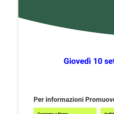
Giovedì 10 se
Per informazioni Promuov