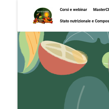
Corsi e webinar
MasterCl
Stato nutrizionale e Compo