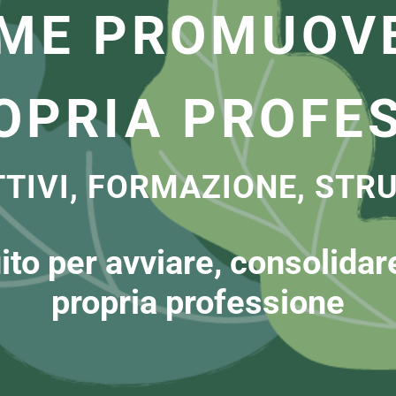
ME PROMUOV
OPRIA PROFE
TTIVI, FORMAZIONE, STR
to per avviare, consolidare
propria professione