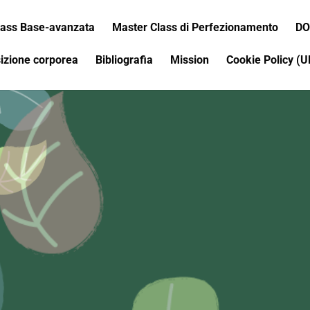
ass Base-avanzata
Master Class di Perfezionamento
DO
sizione corporea
Bibliografia
Mission
Cookie Policy (U