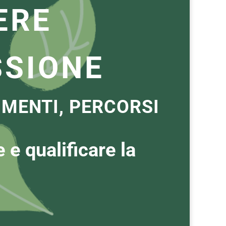
ERE
SSIONE
UMENTI, PERCORSI
 e qualificare la