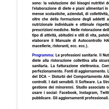
sono: la valutazione dei bisogni nutritivi 
l’elaborazione di diete e piani alimentari 
mense scolastiche, aziendali, di collettivit
oltre che della formazione degli addetti a
nutrizionale individuale e ottimale rispett
prescrizioni mediche. Nelle ristorazione dell
tipo di attività, abitudini e stili di vita, p
elaborare il Manuale di Autocontrollo HA
macellerie, ristoranti, ecc. ecc.).
Programma
: Le professioni sanitarie. Il Nut
diete alla ristorazione collettiva alla sic
sanitaria. La fatturazione elettronica. Co
perfezionamento. Fonti di aggiornamento. L’e
del DCA – Disturbi del Comportamento Alime
controlli. I dati sensibili. Il Software. La 
gestione dei minorenni. Studio associato o
usare i social: Facebook, Instagram, Twit
pubblicare. Gli aggiornamenti professionali.