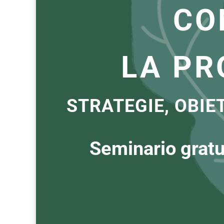
CO
LA PR
STRATEGIE, OBIE
Seminario gratui