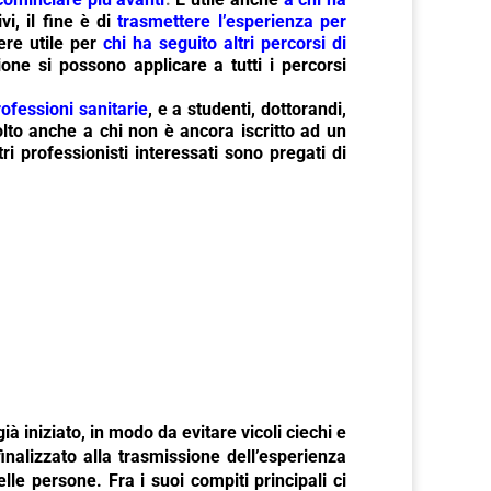
i, il fine è di
trasmettere l’esperienza per
re utile per
chi ha seguito altri percorsi di
ne si possono applicare a tutti i percorsi
rofessioni sanitarie
, e a studenti, dottorandi,
olto anche a chi non è ancora iscritto ad un
ri professionisti interessati sono pregati di
già iniziato, in modo da evitare vicoli ciechi e
 finalizzato alla trasmissione dell’esperienza
elle persone. Fra i suoi compiti principali ci